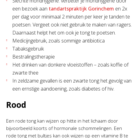
Slechte mondhygiëne: verbeter je mondhygiëne door
een bezoek aan
tandartspraktijk Gorinchem
en 2x
per dag voor minimaal 2 minuten per keer je tanden te
poetsen. Vergeet ook niet gebruik te maken van ragers.
Daarnaast helpt het om ook je tong te poetsen.
Medicijngebruik, zoals sommige antibiotica
Tabaksgebruik
Bestralingstherapie
Het drinken van donkere vloeistoffen – zoals koffie of
zwarte thee
In zeldzame gevallen is een zwarte tong het gevolg van
een ernstige aandoening, zoals diabetes of hiv.
Rood
Een rode tong kan wijzen op hitte in het lichaam door
bijvoorbeeld koorts of hormonale schommelingen. Een
rode tong met bultjes kan ook wijzen op een vitamine B te