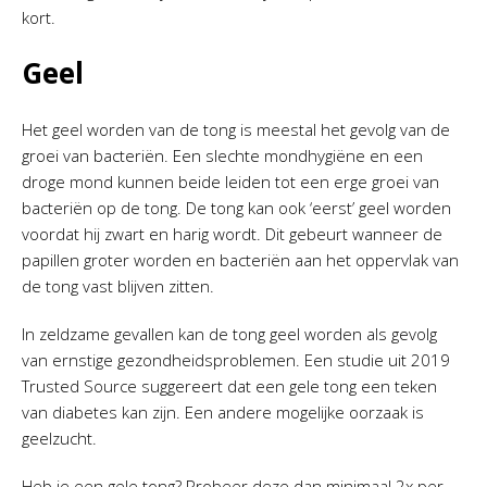
kort.
Geel
Het geel worden van de tong is meestal het gevolg van de
groei van bacteriën. Een slechte mondhygiëne en een
droge mond kunnen beide leiden tot een erge groei van
bacteriën op de tong. De tong kan ook ‘eerst’ geel worden
voordat hij zwart en harig wordt. Dit gebeurt wanneer de
papillen groter worden en bacteriën aan het oppervlak van
de tong vast blijven zitten.
In zeldzame gevallen kan de tong geel worden als gevolg
van ernstige gezondheidsproblemen. Een studie uit 2019
Trusted Source suggereert dat een gele tong een teken
van diabetes kan zijn. Een andere mogelijke oorzaak is
geelzucht.
Heb je een gele tong? Probeer deze dan minimaal 2x per