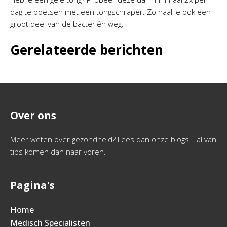
dag te poetsen met een tongschraper. Zo haal je ook een
groot deel van de bacteriën weg.
Gerelateerde berichten
Over ons
Meer weten over gezondheid? Lees dan onze blogs. Tal van
tips komen dan naar voren.
Pagina's
Home
Medisch Specialisten