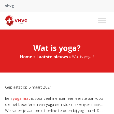
vhvg
Wat is yoga?
Home
»
Laatste nieuws
»
Wat is yoga?
Geplaatst op
5 maart 2021
Een
yoga mat
is voor veel mensen een eerste aankoop
die het beoefenen van yoga een stuk makkelijker maakt.
We raden je aan om dit online te doen bij yogisha.nl. Daar