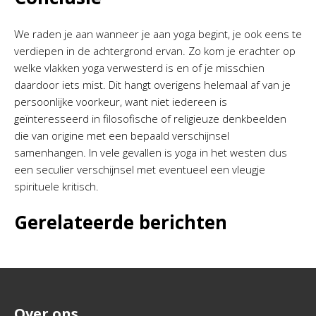
We raden je aan wanneer je aan yoga begint, je ook eens te
verdiepen in de achtergrond ervan. Zo kom je erachter op
welke vlakken yoga verwesterd is en of je misschien
daardoor iets mist. Dit hangt overigens helemaal af van je
persoonlijke voorkeur, want niet iedereen is
geïnteresseerd in filosofische of religieuze denkbeelden
die van origine met een bepaald verschijnsel
samenhangen. In vele gevallen is yoga in het westen dus
een seculier verschijnsel met eventueel een vleugje
spirituele kritisch.
Gerelateerde berichten
Over ons