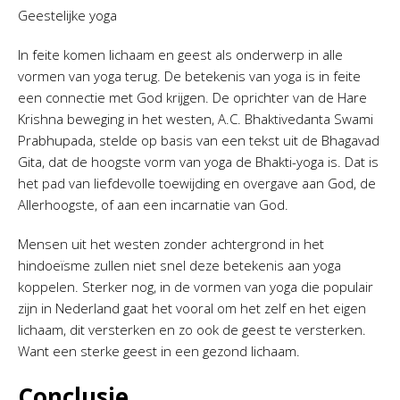
Geestelijke yoga
In feite komen lichaam en geest als onderwerp in alle
vormen van yoga terug. De betekenis van yoga is in feite
een connectie met God krijgen. De oprichter van de Hare
Krishna beweging in het westen, A.C. Bhaktivedanta Swami
Prabhupada, stelde op basis van een tekst uit de Bhagavad
Gita, dat de hoogste vorm van yoga de Bhakti-yoga is. Dat is
het pad van liefdevolle toewijding en overgave aan God, de
Allerhoogste, of aan een incarnatie van God.
Mensen uit het westen zonder achtergrond in het
hindoeïsme zullen niet snel deze betekenis aan yoga
koppelen. Sterker nog, in de vormen van yoga die populair
zijn in Nederland gaat het vooral om het zelf en het eigen
lichaam, dit versterken en zo ook de geest te versterken.
Want een sterke geest in een gezond lichaam.
Conclusie