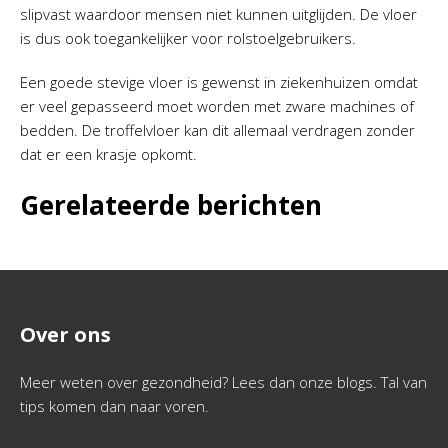
slipvast waardoor mensen niet kunnen uitglijden. De vloer
is dus ook toegankelijker voor rolstoelgebruikers.
Een goede stevige vloer is gewenst in ziekenhuizen omdat
er veel gepasseerd moet worden met zware machines of
bedden. De troffelvloer kan dit allemaal verdragen zonder
dat er een krasje opkomt.
Gerelateerde berichten
Over ons
Meer weten over gezondheid? Lees dan onze blogs. Tal van
tips komen dan naar voren.