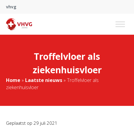
vhvg
Troffelvloer als
ziekenhuisvloer
Home
»
Laatste nieuws
»
Troffelvloer als
ziekenhuisvloer
Geplaatst op
29 juli 2021