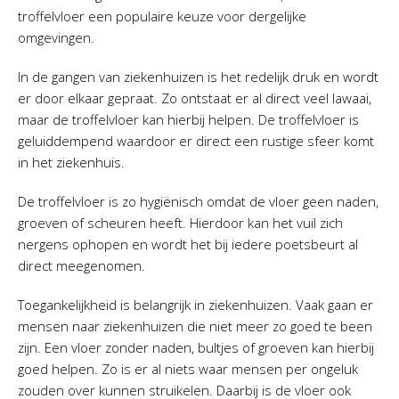
troffelvloer een populaire keuze voor dergelijke
omgevingen.
In de gangen van ziekenhuizen is het redelijk druk en wordt
er door elkaar gepraat. Zo ontstaat er al direct veel lawaai,
maar de troffelvloer kan hierbij helpen. De troffelvloer is
geluiddempend waardoor er direct een rustige sfeer komt
in het ziekenhuis.
De troffelvloer is zo hygiënisch omdat de vloer geen naden,
groeven of scheuren heeft. Hierdoor kan het vuil zich
nergens ophopen en wordt het bij iedere poetsbeurt al
direct meegenomen.
Toegankelijkheid is belangrijk in ziekenhuizen. Vaak gaan er
mensen naar ziekenhuizen die niet meer zo goed te been
zijn. Een vloer zonder naden, bultjes of groeven kan hierbij
goed helpen. Zo is er al niets waar mensen per ongeluk
zouden over kunnen struikelen. Daarbij is de vloer ook