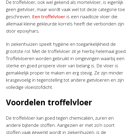
De troffelvloer, ook wel gekend als mortelvloer, is eigenlijk
geen gietvloer, maar wordt vaak wel tot deze categorie toe
geschreven.
Een troffelvloer
is een naadloze vloer die
allemaal kleine gekleurde korrels heeft die verbonden zijn
door epoxyhars.
In ziekenhuizen speelt hygiëne en toegankelijkheid de
grootste rol. Met de troffelvloer zit je hierbij helemaal goed.
Troffelvloeren worden gebruikt in omgevingen waarbij een
sterke en goed propere vloer van belang is. De vloer is
gemakkelijk proper te maken en erg stevig. Ze zijn minder
krasgevoelig in tegenstelling tot andere gietvloeren en zijn
volledige vloeistofdicht.
Voordelen troffelvloer
De troffelvloer kan goed tegen chemicaliën, zuren en
andere bijtende stoffen. Aangezien er met zo’n soort
stoffen vaak gewerkt wordt in ziekenhuizen, is de