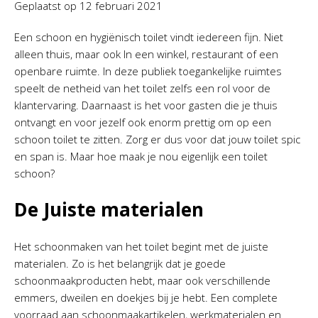
Geplaatst op
12 februari 2021
Een schoon en hygiënisch toilet vindt iedereen fijn. Niet
alleen thuis, maar ook In een winkel, restaurant of een
openbare ruimte. In deze publiek toegankelijke ruimtes
speelt de netheid van het toilet zelfs een rol voor de
klantervaring. Daarnaast is het voor gasten die je thuis
ontvangt en voor jezelf ook enorm prettig om op een
schoon toilet te zitten. Zorg er dus voor dat jouw toilet spic
en span is. Maar hoe maak je nou eigenlijk een toilet
schoon?
De Juiste materialen
Het schoonmaken van het toilet begint met de juiste
materialen. Zo is het belangrijk dat je goede
schoonmaakproducten hebt, maar ook verschillende
emmers, dweilen en doekjes bij je hebt. Een complete
voorraad aan schoonmaakartikelen, werkmaterialen en