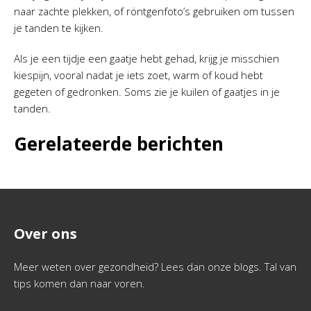
naar zachte plekken, of röntgenfoto’s gebruiken om tussen
je tanden te kijken.
Als je een tijdje een gaatje hebt gehad, krijg je misschien
kiespijn, vooral nadat je iets zoet, warm of koud hebt
gegeten of gedronken. Soms zie je kuilen of gaatjes in je
tanden.
Gerelateerde berichten
Over ons
Meer weten over gezondheid? Lees dan onze blogs. Tal van
tips komen dan naar voren.