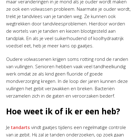
maar veranderingen in je mond als je ouder wordt maken
ze ook een volwassen probleem. Naarmate je ouder wordt,
trekt je tandvlees van je tanden weg. Ze kunnen ook
wegtrekken door tandvleesproblemen. Hierdoor worden
de wortels van je tanden en kiezen blootgesteld aan
tandplak. En als je veel suikerhoudend of koolhydraatrijk
voedsel eet, heb je meer kans op gaatjes.
Oudere volwassenen krijgen soms rotting rond de randen
van vullingen. Senioren hebben vaak veel tandheelkundig
werk omdat ze als kind geen fluoride of goede
mondverzorging kregen. In de loop der jaren kunnen deze
vullingen het gebit verzwakken en breken. Bacteriën
verzamelen zich in de gaten en veroorzaken bederf.
Hoe weet ik of ik er een heb?
Je
tandarts
vindt gaatjes tijdens een regelmatige controle
van je gebit. Hij zal je tanden onderzoeken, op zoek gaan