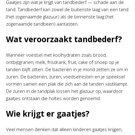
Gaatjes zijn wat je krijgt van tandbederf — schade aan de
tand. Tandbederf kan zowel de buitenste laag van een tand
(het zogenaamde glazuur) als de binnenste laag (het
zogenaamde tandbeen) aantasten.
Wat veroorzaakt tandbederf?
Wanneer voedsel met koolhydraten zoals brood,
ontbijtgranen, melk, frisdrank, fruit, cake of snoep op je
tanden blijft zitten. De bacteriën in je mond zetten ze om in
zuren. De bacteriën, zuren, voedselresten en je speeksel
vormen samen een plak die zich aan de tanden vastklampt.
De zuren in de tandplak lossen het glazuur op, waardoor
gaatjes ontstaan die holtes worden genoemd.
Wie krijgt er gaatjes?
Veel mensen denken dat alleen kinderen gaatjes krijgen,