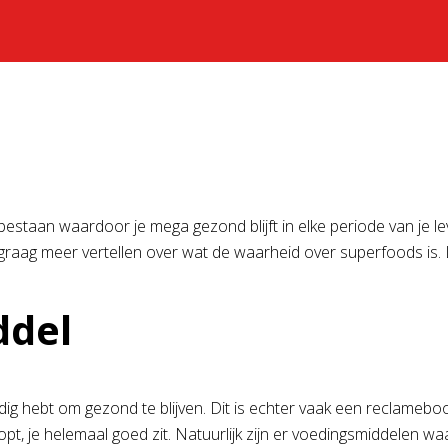
estaan waardoor je mega gezond blijft in elke periode van je 
 graag meer vertellen over wat de waarheid over superfoods is.
ddel
 nodig hebt om gezond te blijven. Dit is echter vaak een recla
t, je helemaal goed zit. Natuurlijk zijn er voedingsmiddelen waa