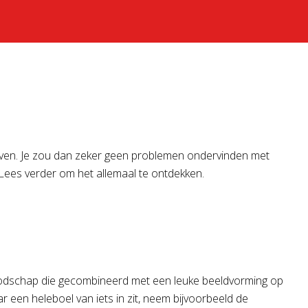
leven. Je zou dan zeker geen problemen ondervinden met
 Lees verder om het allemaal te ontdekken.
meboodschap die gecombineerd met een leuke beeldvorming op
r een heleboel van iets in zit, neem bijvoorbeeld de