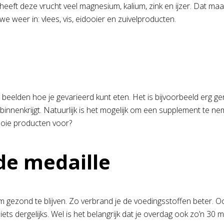
 heeft deze vrucht veel magnesium, kalium, zink en ijzer. Dat 
 we weer in: vlees, vis, eidooier en zuivelproducten.
eelden hoe je gevarieerd kunt eten. Het is bijvoorbeeld erg ge
 binnenkrijgt. Natuurlijk is het mogelijk om een supplement te n
oie producten voor?
de medaille
 gezond te blijven. Zo verbrand je de voedingsstoffen beter. Oo
iets dergelijks. Wel is het belangrijk dat je overdag ook zo’n 30