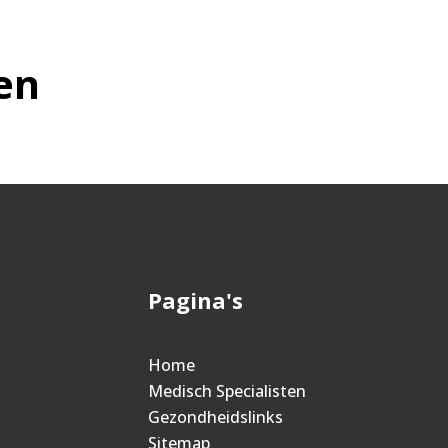
en
Pagina's
Home
Medisch Specialisten
Gezondheidslinks
Sitemap