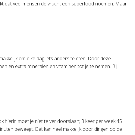
maakt dat veel mensen de vrucht een superfood noemen. Maar
makkelijk om elke dag iets anders te eten. Door deze
emen en extra mineralen en vitaminen tot je te nemen. Bij
k hierin moet je niet te ver doorslaan; 3 keer per week 45
 minuten beweegt. Dat kan heel makkelijk door dingen op de