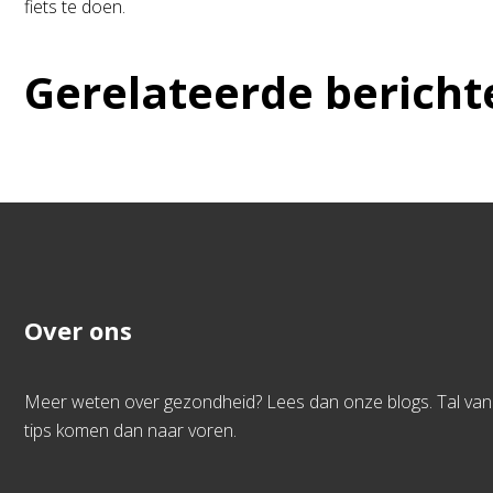
fiets te doen.
Gerelateerde bericht
Over ons
Meer weten over gezondheid? Lees dan onze blogs. Tal van
tips komen dan naar voren.