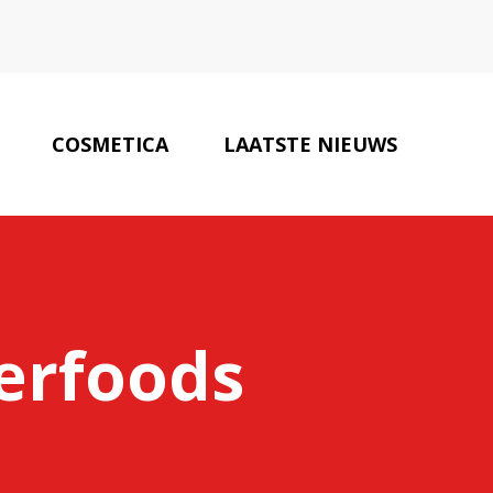
COSMETICA
LAATSTE NIEUWS
EDISCH SPECIALISTEN
CONTACT
erfoods