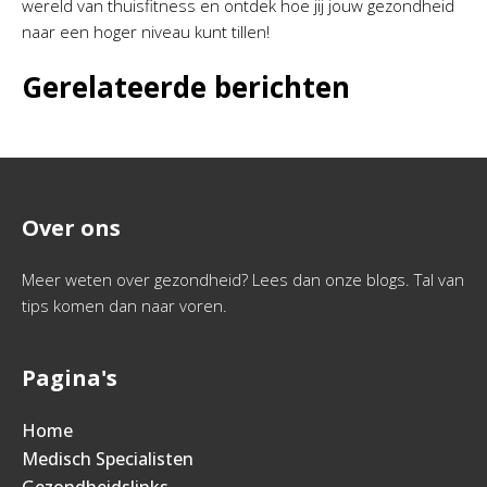
wereld van thuisfitness en ontdek hoe jij jouw gezondheid
naar een hoger niveau kunt tillen!
Gerelateerde berichten
Over ons
Meer weten over gezondheid? Lees dan onze blogs. Tal van
tips komen dan naar voren.
Pagina's
Home
Medisch Specialisten