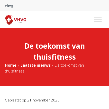
vhvg
De toekomst van
thuisfitness
Home
»
Laatste nieuws
»
De toekomst van
thuisfitness
Geplaatst op
21 november 2025