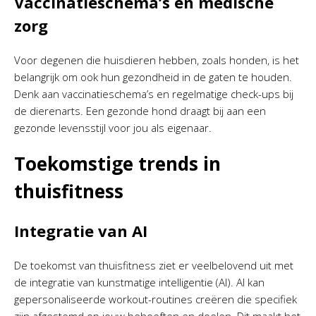
Vaccinatieschema’s en medische
zorg
Voor degenen die huisdieren hebben, zoals honden, is het
belangrijk om ook hun gezondheid in de gaten te houden.
Denk aan vaccinatieschema’s en regelmatige check-ups bij
de dierenarts. Een gezonde hond draagt bij aan een
gezonde levensstijl voor jou als eigenaar.
Toekomstige trends in
thuisfitness
Integratie van AI
De toekomst van thuisfitness ziet er veelbelovend uit met
de integratie van kunstmatige intelligentie (AI). AI kan
gepersonaliseerde workout-routines creëren die specifiek