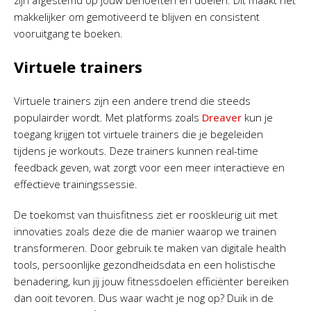
zijn afgestemd op jouw behoeften en doelen. Dit maakt het
makkelijker om gemotiveerd te blijven en consistent
vooruitgang te boeken.
Virtuele trainers
Virtuele trainers zijn een andere trend die steeds
populairder wordt. Met platforms zoals
Dreaver
kun je
toegang krijgen tot virtuele trainers die je begeleiden
tijdens je workouts. Deze trainers kunnen real-time
feedback geven, wat zorgt voor een meer interactieve en
effectieve trainingssessie.
De toekomst van thuisfitness ziet er rooskleurig uit met
innovaties zoals deze die de manier waarop we trainen
transformeren. Door gebruik te maken van digitale health
tools, persoonlijke gezondheidsdata en een holistische
benadering, kun jij jouw fitnessdoelen efficiënter bereiken
dan ooit tevoren. Dus waar wacht je nog op? Duik in de